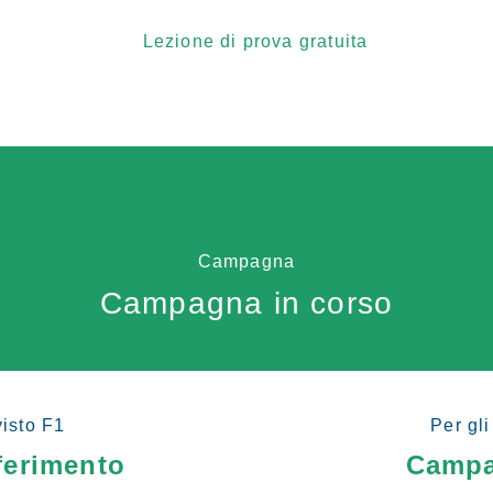
Campagna
Campagna in corso
visto F1
Per gli
ferimento
Campa