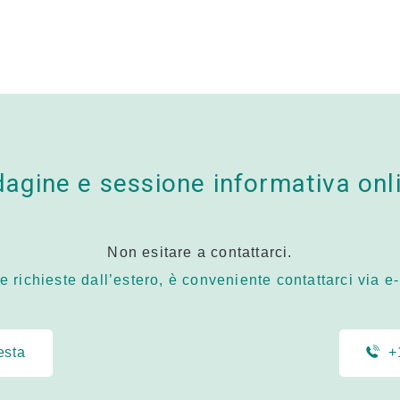
dagine e
sessione informativa onl
Non esitare a contattarci.
le richieste dall’estero, è conveniente contattarci via e-
esta
+