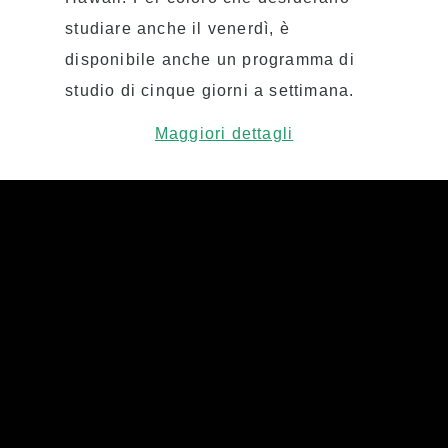
studiare anche il venerdì, è
disponibile anche un programma di
studio di cinque giorni a settimana.
Maggiori dettagli