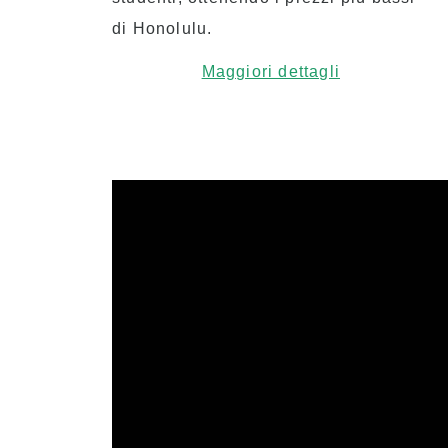
di Honolulu.
Maggiori dettagli