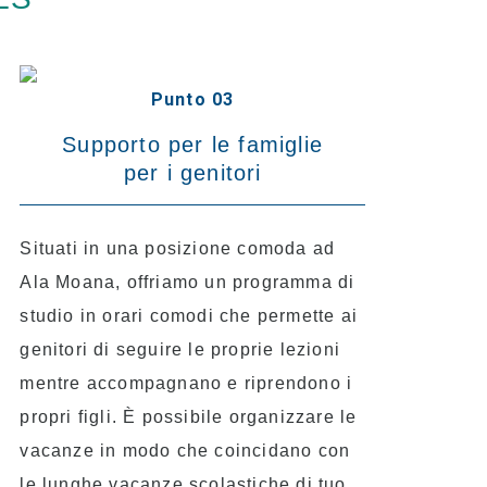
Punto 03
Supporto per le famiglie
per i genitori
Situati in una posizione comoda ad
Ala Moana, offriamo un programma di
studio in orari comodi che permette ai
genitori di seguire le proprie lezioni
mentre accompagnano e riprendono i
propri figli. È possibile organizzare le
vacanze in modo che coincidano con
le lunghe vacanze scolastiche di tuo