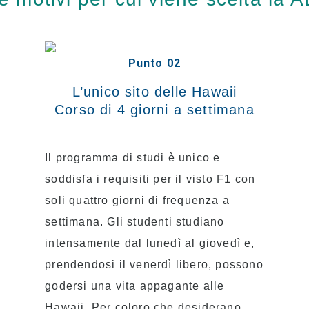
Punto 02
L’unico sito delle Hawaii
Corso di 4 giorni a settimana
Il programma di studi è unico e
soddisfa i requisiti per il visto F1 con
soli quattro giorni di frequenza a
settimana. Gli studenti studiano
intensamente dal lunedì al giovedì e,
prendendosi il venerdì libero, possono
godersi una vita appagante alle
Hawaii. Per coloro che desiderano