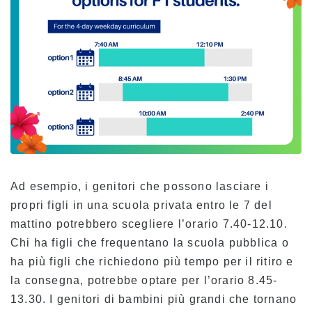
Programma delle lezioni
Frequenza ed espulsione obbligatoria
Registrazione alla classe
Vacanze
Panoramica della scuola
Ad esempio, i genitori che possono lasciare i
propri figli in una scuola privata entro le 7 del
mattino potrebbero scegliere l’orario 7.40-12.10.
Chi ha figli che frequentano la scuola pubblica o
ha più figli che richiedono più tempo per il ritiro e
la consegna, potrebbe optare per l’orario 8.45-
13.30. I genitori di bambini più grandi che tornano