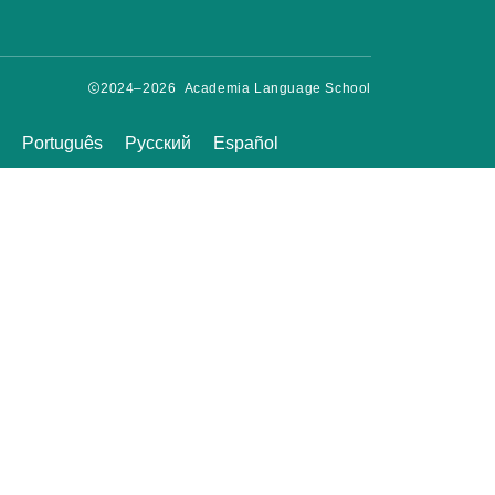
2024–2026 Academia Language School
Português
Русский
Español