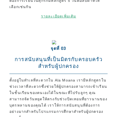
ต้องการเรียนวันศุกร์ก็มีหลักสูตร 5 วันต่อสัปดาห์ให้
หรือผู้ถือกรีนการ์ด)
เลือกเช่นกัน
ค่าเล่าเรียนสำหรับผู้ถือวีซ่านักเรียนปัจจุบันและผู้
ถือวีซ่านักเรียน (วีซ่า F-1)
รายละเอียดเพิ่มเติม
ค่าที่พัก
ชั้นเรียนเฉพาะช่วงบ่ายสำหรับการโอนหน่วยกิต
และนักศึกษาปัจจุบัน
จุดที่ 03
แอปพลิเคชัน
การสนับสนุนที่เป็นมิตรกับครอบครัว
ขั้นตอนการสมัคร
สำหรับผู้ปกครอง
นโยบายการคืนเงิน
แบบฟอร์มใบสมัครออนไลน์
ตั้งอยู่ในทำเลที่สะดวกใน Ala Moana เรามีหลักสูตรใน
ช่วงเวลาที่สะดวกซึ่งช่วยให้ผู้ปกครองสามารถเข้าเรียน
กระบวนการตั้งแต่การสมัครจนถึงการลงทะเบียน
ในชั้นเรียนของตนเองได้ในขณะที่ไปรับลูกๆ คุณ
สามารถจัดวันหยุดให้ตรงกับช่วงปิดเทอมที่ยาวนานของ
สำหรับนักศึกษาปัจจุบัน
บุตรหลานของคุณได้ เราให้การสนับสนุนที่ต้องการ
อย่างมากสำหรับโปรแกรมการศึกษาสำหรับผู้ปกครอง
ตารางเรียน