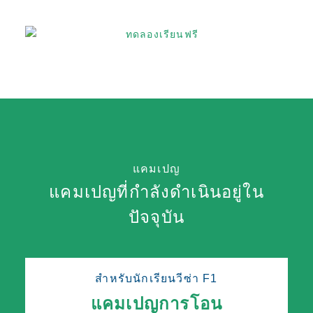
แคมเปญ
แคมเปญที่กำลังดำเนินอยู่ใน
ปัจจุบัน
สำหรับนักเรียนวีซ่า F1
แคมเปญการโอน