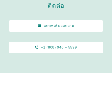
ติดต่อ
แบบฟอร์มสอบถาม
+1 (808) 946 – 5599