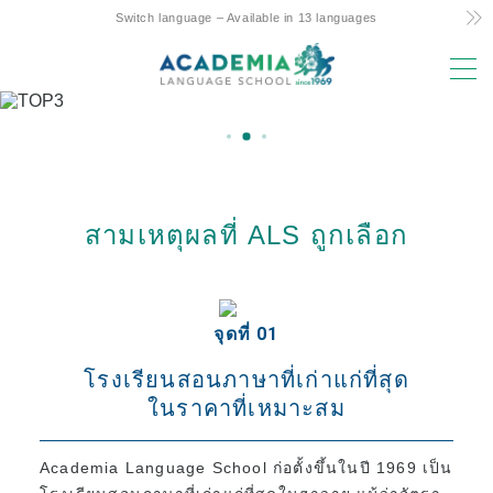
Switch language – Available in 13 languages
MENU
เหตุผลในการเลือก
ราคาถูก! ความมุ่งมั่นและความลับ
หลักสูตรสัปดาห์ 4 วันเพียงแห่งเดียวของฮาวาย
สามเหตุผลที่ ALS ถูกเลือก
การสนับสนุนที่เป็นมิตรต่อการศึกษาระหว่างผู้
ปกครองและเด็กในต่างประเทศ
ทำเลทองและสิ่งอำนวยความสะดวก
จุดที่ 01
คณะที่มีประสบการณ์
โรงเรียนสอนภาษาที่เก่าแก่ที่สุด
สนุก! Aloha Student Life
ในราคาที่เหมาะสม
ความก้าวหน้าสู่มหาวิทยาลัย
Academia Language School ก่อตั้งขึ้นในปี 1969 เป็น
ข้อความรับรอง