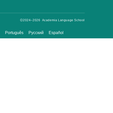
2024–2026 Academia Language School
Português
Русский
Español