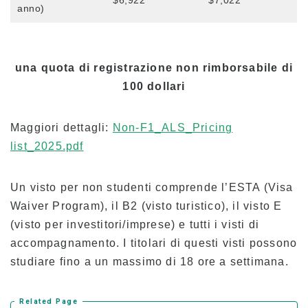
$6,922
$7,022
anno)
una quota di registrazione non rimborsabile di
100 dollari
Maggiori dettagli:
Non-F1_ALS_Pricing
list_2025.pdf
Un visto per non studenti comprende l’ESTA (Visa
Waiver Program), il B2 (visto turistico), il visto E
(visto per investitori/imprese) e tutti i visti di
accompagnamento. I titolari di questi visti possono
studiare fino a un massimo di 18 ore a settimana.
Related Page