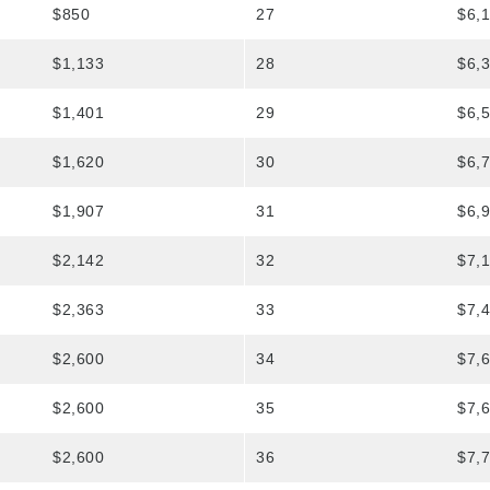
$850
27
$6,
$1,133
28
$6,
$1,401
29
$6,
$1,620
30
$6,
$1,907
31
$6,
$2,142
32
$7,
$2,363
33
$7,
$2,600
34
$7,
$2,600
35
$7,
$2,600
36
$7,