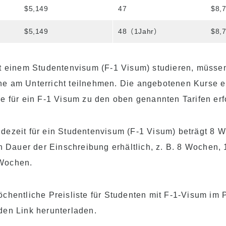
$5,149
47
$8,
$5,149
48（1Jahr）
$8,
it einem Studentenvisum (F-1 Visum) studieren, müsse
e am Unterricht teilnehmen. Die angebotenen Kurse erf
e für ein F-1 Visum zu den oben genannten Tarifen erfo
dezeit für ein Studentenvisum (F-1 Visum) beträgt 8 
ch Dauer der Einschreibung erhältlich, z. B. 8 Wochen
Wochen.
chentliche Preisliste für Studenten mit F-1-Visum im
den Link herunterladen.