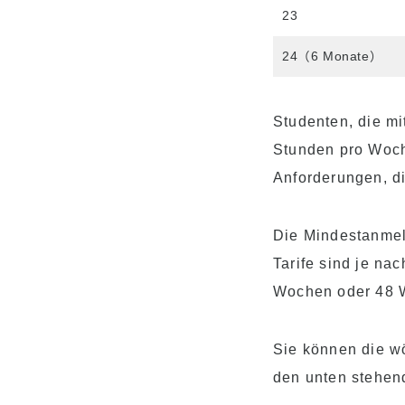
23
24（6 Monate）
Studenten, die m
Stunden pro Woch
Anforderungen, di
Die Mindestanmel
Tarife sind je na
Wochen oder 48 
Sie können die wö
den unten stehen