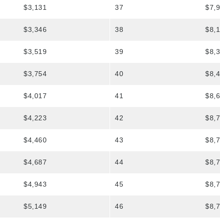
$3,131
37
$7,
$3,346
38
$8,
$3,519
39
$8,
$3,754
40
$8,
$4,017
41
$8,
$4,223
42
$8,
$4,460
43
$8,
$4,687
44
$8,
$4,943
45
$8,
$5,149
46
$8,