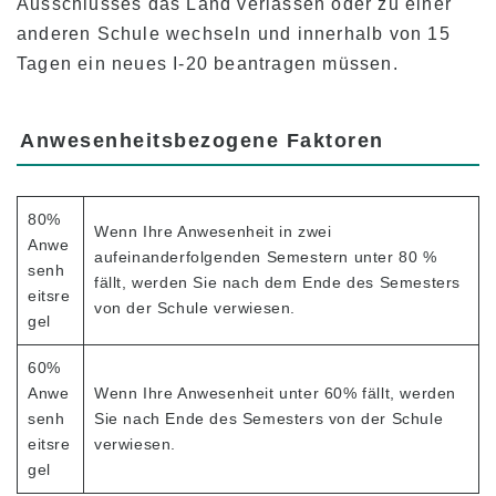
Ausschlusses das Land verlassen oder zu einer
anderen Schule wechseln und innerhalb von 15
Tagen ein neues I-20 beantragen müssen.
Anwesenheitsbezogene Faktoren
80%
Wenn Ihre Anwesenheit in zwei
Anwe
aufeinanderfolgenden Semestern unter 80 %
senh
fällt, werden Sie nach dem Ende des Semesters
eitsre
von der Schule verwiesen.
gel
60%
Anwe
Wenn Ihre Anwesenheit unter 60% fällt, werden
senh
Sie nach Ende des Semesters von der Schule
eitsre
verwiesen.
gel