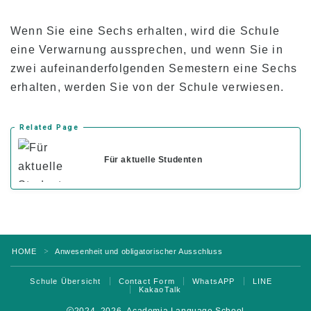
Wenn Sie eine Sechs erhalten, wird die Schule
eine Verwarnung aussprechen, und wenn Sie in
zwei aufeinanderfolgenden Semestern eine Sechs
erhalten, werden Sie von der Schule verwiesen.
Related Page
Für aktuelle Studenten
HOME
Anwesenheit und obligatorischer Ausschluss
＞
Schule Übersicht
Contact Form
WhatsAPP
LINE
KakaoTalk
2024–2026 Academia Language School