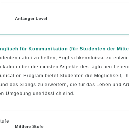
Anfänger Level
nglisch für Kommunikation
(für Studenten der Mitte
udenten dabei zu helfen, Englischkenntnisse zu entwick
ikation über die meisten Aspekte des täglichen Leben
nication Program bietet Studenten die Möglichkeit, i
d des Slangs zu erweitern, die für das Leben und Arb
en Umgebung unerlässlich sind.
Mittlere Stufe