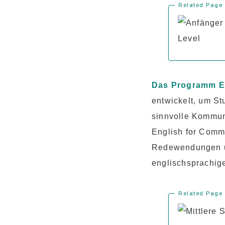
Related Page
Das Programm E
entwickelt, um St
sinnvolle Kommun
English for Commu
Redewendungen un
englischsprachig
Related Page