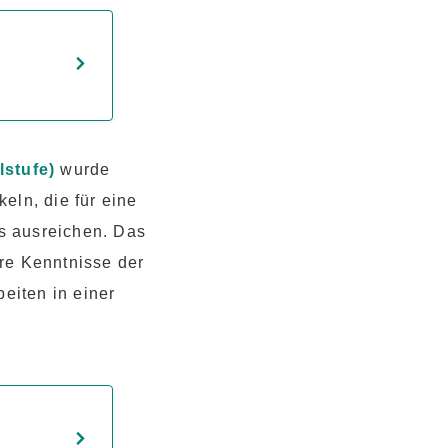
lstufe)
wurde
eln, die für eine
s ausreichen. Das
hre Kenntnisse der
eiten in einer