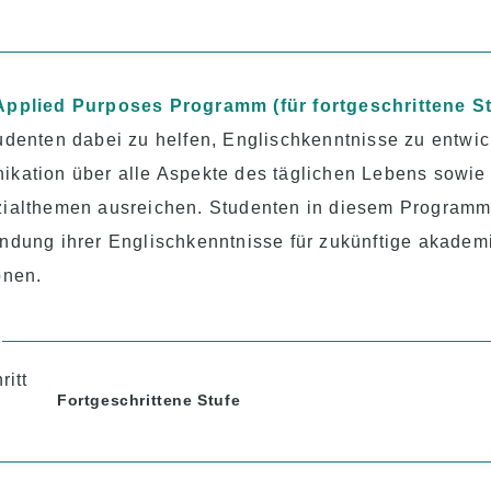
Applied Purposes Programm (für fortgeschrittene S
udenten dabei zu helfen, Englischkenntnisse zu entwick
ikation über alle Aspekte des täglichen Lebens sowie
zialthemen ausreichen. Studenten in diesem Programm
ndung ihrer Englischkenntnisse für zukünftige akadem
onen.
Fortgeschrittene Stufe