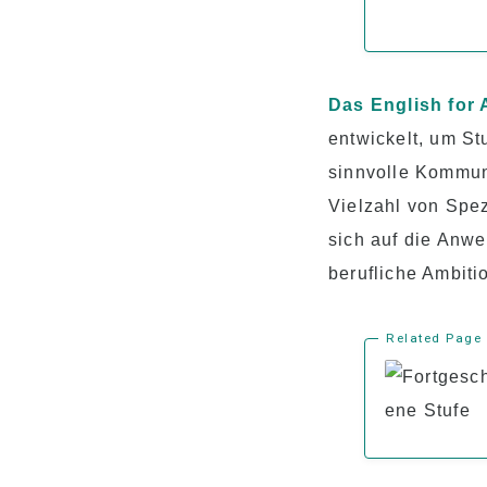
Das English for 
entwickelt, um St
sinnvolle Kommun
Vielzahl von Spe
sich auf die Anwe
berufliche Ambiti
Related Page