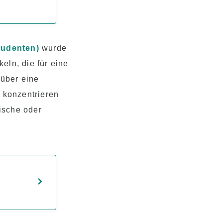
tudenten)
wurde
eln, die für eine
 über eine
 konzentrieren
ische oder