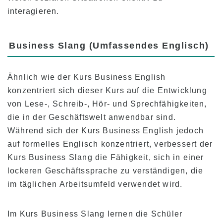
Für aktuelle Studenten
interagieren.
Zeitplan der Klasse
Anwesenheit und obligatorischer Ausschluss
Business Slang (Umfassendes Englisch)
Anmeldung zur Klasse
Ferien
Ähnlich wie der Kurs Business English
konzentriert sich dieser Kurs auf die Entwicklung
Schule Übersicht
von Lese-, Schreib-, Hör- und Sprechfähigkeiten,
die in der Geschäftswelt anwendbar sind.
Während sich der Kurs Business English jedoch
auf formelles Englisch konzentriert, verbessert der
Kurs Business Slang die Fähigkeit, sich in einer
lockeren Geschäftssprache zu verständigen, die
im täglichen Arbeitsumfeld verwendet wird.
Im Kurs Business Slang lernen die Schüler