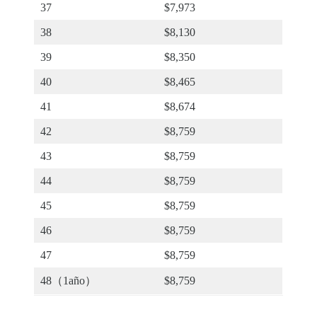
37
$7,973
38
$8,130
39
$8,350
40
$8,465
41
$8,674
42
$8,759
43
$8,759
44
$8,759
45
$8,759
46
$8,759
47
$8,759
48（1año）
$8,759