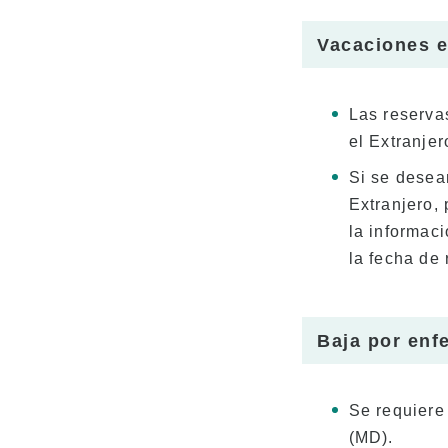
Vacaciones e
Las reserva
el Extranjer
Si se desea
Extranjero, 
la informac
la fecha de
Baja por en
Se requiere
(MD).