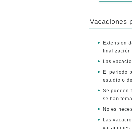
Vacaciones 
Extensión d
finalización
Las vacacio
El periodo 
estudio o d
Se pueden t
se han tom
No es neces
Las vacacio
vacaciones 