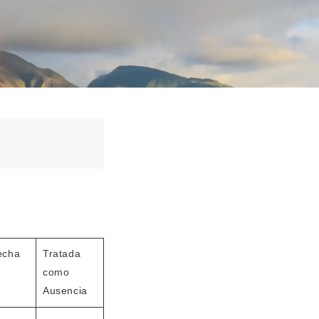
echa
Tratada
como
Ausencia