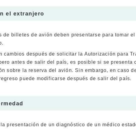
n el extranjero
s de billetes de avión deben presentarse para tomar e
o.
n cambios después de solicitar la Autorización para Tr
pero antes de salir del país, es posible si se present
ión sobre la reserva del avión. Sin embargo, en caso 
 regreso puede modificarse después de salir del país.
fermedad
 la presentación de un diagnóstico de un médico esta