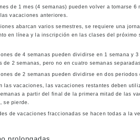
nes de 1 mes (4 semanas) pueden volver a tomarse 6
las vacaciones anteriores.
ciones abarcan varios semestres, se requiere una jorn
to en línea y la inscripción en las clases del próximo
ones de 4 semanas pueden dividirse en 1 semana y 3
s de 2 semanas, pero no en cuatro semanas separadas
ones de 2 semanas pueden dividirse en dos periodos
n las vacaciones, las vacaciones restantes deben utili
emanas a partir del final de la primera mitad de las v
a, se pierde.
udes de vacaciones fraccionadas se hacen todas a la ve
no prolongadas