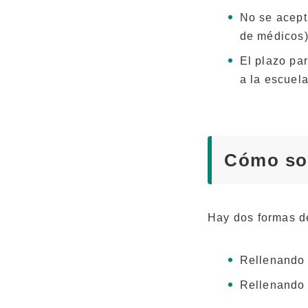
No se acepta
de médicos)
El plazo pa
a la escuel
Cómo sol
Hay dos formas de
Rellenando 
Rellenando 