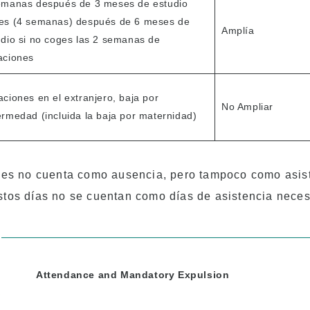
emanas después de 3 meses de estudio
es (4 semanas) después de 6 meses de
Amplía
udio si no coges las 2 semanas de
aciones
ciones en el extranjero, baja por
No Ampliar
ermedad (incluida la baja por maternidad)
ones no cuenta como ausencia, pero tampoco como asis
tos días no se cuentan como días de asistencia neces
Attendance and Mandatory Expulsion