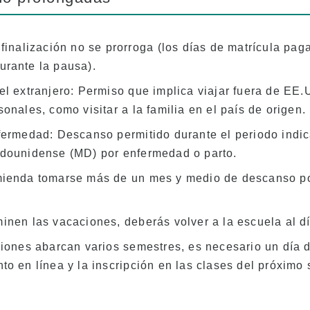
finalización no se prorroga (los días de matrícula pag
rante la pausa).
el extranjero: Permiso que implica viajar fuera de EE.
onales, como visitar a la familia en el país de origen.
fermedad: Descanso permitido durante el periodo indi
dounidense (MD) por enfermedad o parto.
ienda tomarse más de un mes y medio de descanso p
inen las vacaciones, deberás volver a la escuela al dí
ciones abarcan varios semestres, es necesario un día 
to en línea y la inscripción en las clases del próximo