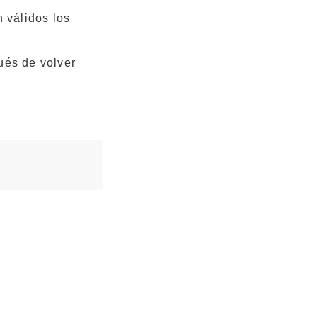
 válidos los
ués de volver