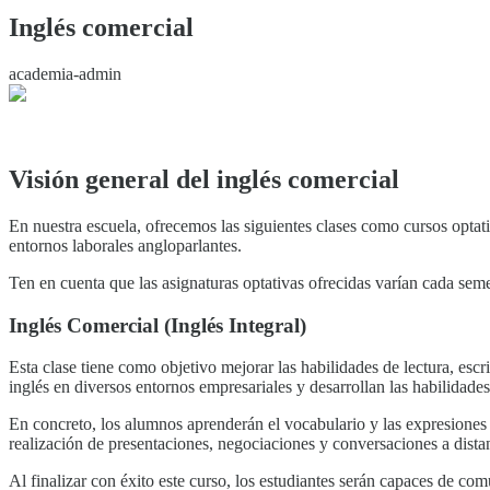
Inglés comercial
academia-admin
Visión general del inglés comercial
En nuestra escuela, ofrecemos las siguientes clases como cursos optativ
entornos laborales angloparlantes.
Ten en cuenta que las asignaturas optativas ofrecidas varían cada seme
Inglés Comercial (Inglés Integral)
Esta clase tiene como objetivo mejorar las habilidades de lectura, es
inglés en diversos entornos empresariales y desarrollan las habilidade
En concreto, los alumnos aprenderán el vocabulario y las expresiones n
realización de presentaciones, negociaciones y conversaciones a distan
Al finalizar con éxito este curso, los estudiantes serán capaces de c