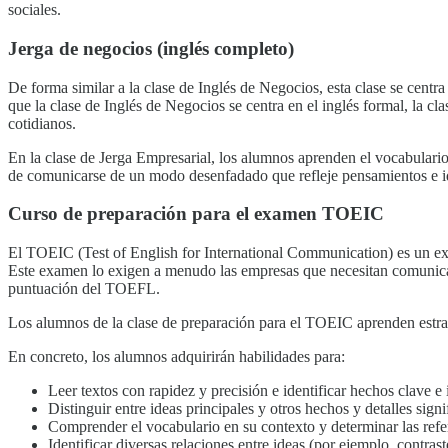
sociales.
Jerga de negocios (inglés completo)
De forma similar a la clase de Inglés de Negocios, esta clase se centra
que la clase de Inglés de Negocios se centra en el inglés formal, la 
cotidianos.
En la clase de Jerga Empresarial, los alumnos aprenden el vocabulari
de comunicarse de un modo desenfadado que refleje pensamientos e 
Curso de preparación para el examen TOEIC
El TOEIC (Test of English for International Communication) es un exa
Este examen lo exigen a menudo las empresas que necesitan comunicars
puntuación del TOEFL.
Los alumnos de la clase de preparación para el TOEIC aprenden estra
En concreto, los alumnos adquirirán habilidades para:
Leer textos con rapidez y precisión e identificar hechos clave e
Distinguir entre ideas principales y otros hechos y detalles signi
Comprender el vocabulario en su contexto y determinar las ref
Identificar diversas relaciones entre ideas (por ejemplo, contra