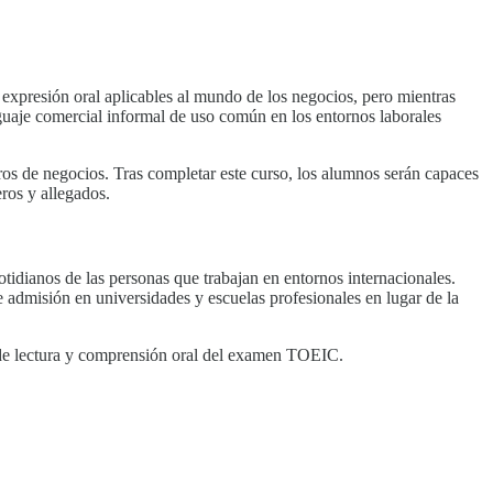
 y expresión oral aplicables al mundo de los negocios, pero mientras
nguaje comercial informal de uso común en los entornos laborales
os de negocios. Tras completar este curso, los alumnos serán capaces
os y allegados.
idianos de las personas que trabajan en entornos internacionales.
 admisión en universidades y escuelas profesionales en lugar de la
s de lectura y comprensión oral del examen TOEIC.