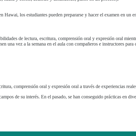
n Hawai, los estudiantes pueden prepararse y hacer el examen en un en
ilidades de lectura, escritura, comprensión oral y expresión oral mientr
únen una vez a la semana en el aula con compañeros e instructores para 
critura, comprensión oral y expresión oral a través de experiencias reales
mpos de su interés. En el pasado, se han conseguido prácticas en diver