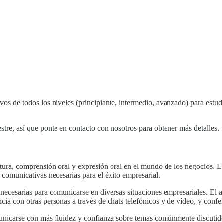
Inglés comercial
os de todos los niveles (principiante, intermedio, avanzado) para estudia
stre, así que ponte en contacto con nosotros para obtener más detalles.
critura, comprensión oral y expresión oral en el mundo de los negocios
s comunicativas necesarias para el éxito empresarial.
ecesarias para comunicarse en diversas situaciones empresariales. El ap
cia con otras personas a través de chats telefónicos y de vídeo, y confer
omunicarse con más fluidez y confianza sobre temas comúnmente discutid