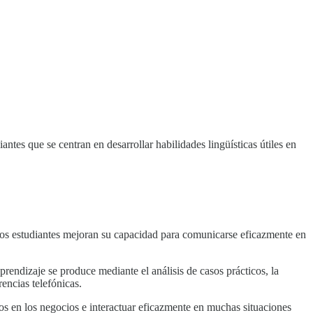
ntes que se centran en desarrollar habilidades lingüísticas útiles en
. Los estudiantes mejoran su capacidad para comunicarse eficazmente en
rendizaje se produce mediante el análisis de casos prácticos, la
encias telefónicas.
os en los negocios e interactuar eficazmente en muchas situaciones