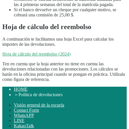
las 4 primeras semanas del total de la matrícula pagada.
Si el banco devuelve un cheque por cualquier motivo, se
cobrará una comisión de 25,00 $.
Hoja de cálculo del reembolso
A continuación te facilitamos una hoja Excel para calcular los
importes de las devoluciones.
Hoja de cálculo del reembolso (2024)
Ten en cuenta que la hoja anterior no tiene en cuenta las
devoluciones relacionadas con las promociones. Los cálculos se
harán en la oficina principal cuando se pongan en práctica. Utilízala
como figura de referencia.
HOME
＞
Política de devoluciones
Visión general de la escuela
Contact Form
WhatsAPP
LINE
KakaoTalk