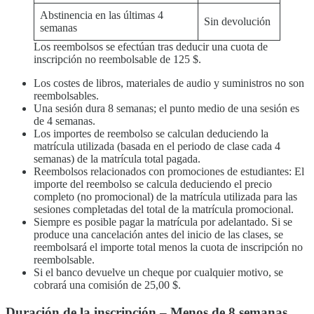
Abstinencia en las últimas 4
Sin devolución
semanas
Los reembolsos se efectúan tras deducir una cuota de
inscripción no reembolsable de 125 $.
Los costes de libros, materiales de audio y suministros no son
reembolsables.
Una sesión dura 8 semanas; el punto medio de una sesión es
de 4 semanas.
Los importes de reembolso se calculan deduciendo la
matrícula utilizada (basada en el periodo de clase cada 4
semanas) de la matrícula total pagada.
Reembolsos relacionados con promociones de estudiantes: El
importe del reembolso se calcula deduciendo el precio
completo (no promocional) de la matrícula utilizada para las
sesiones completadas del total de la matrícula promocional.
Siempre es posible pagar la matrícula por adelantado. Si se
produce una cancelación antes del inicio de las clases, se
reembolsará el importe total menos la cuota de inscripción no
reembolsable.
Si el banco devuelve un cheque por cualquier motivo, se
cobrará una comisión de 25,00 $.
Duración de la inscripción – Menos de 8 semanas