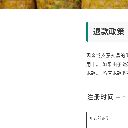
升入大
客户感
退款政策
现金或支票交易的
用卡。 如果由于
退款。 所有退款将
注册时间 – 
开课前退学