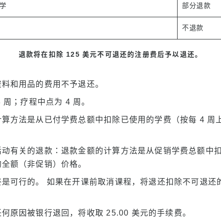
退学
部分退款
不退款
退款将在扣除 125 美元不可退还的注册费后予以退还。
资料和用品的费用不予退还。
 周；疗程中点为 4 周。
算方法是从已付学费总额中扣除已使用的学费（按每 4 周
活动有关的退款：退款金额的计算方法是从促销学费总额中
的全额（非促销）价格。
终是可行的。 如果在开课前取消课程，将退还扣除不可退还
何原因被银行退回，将收取 25.00 美元的手续费。