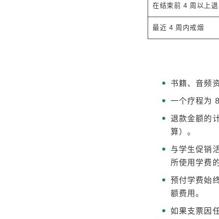
在结束前 4 周以上
最近 4 周内戒烟
书籍、音频
一个疗程为 8
退款金额的计
算）。
与学生促销
所使用学费
预付学费始
额费用。
如果支票因任