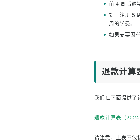
前 4 周后
对于注册 5
周的学费。
如果支票因任
退款计算
我们在下面提供了计
退款计算表（2024
请注意，上表不包