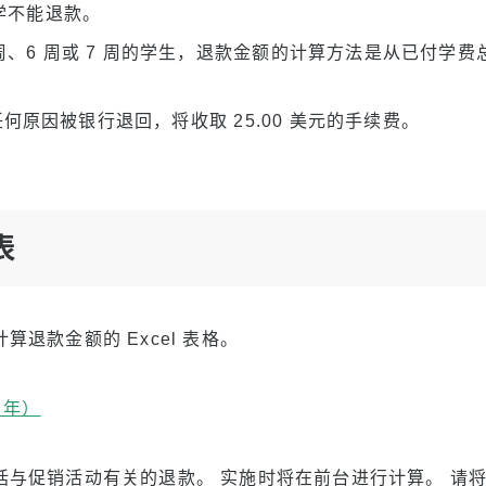
退学不能退款。
 周、6 周或 7 周的学生，退款金额的计算方法是从已付学费
何原因被银行退回，将收取 25.00 美元的手续费。
表
算退款金额的 Excel 表格。
 年）
括与促销活动有关的退款。 实施时将在前台进行计算。 请