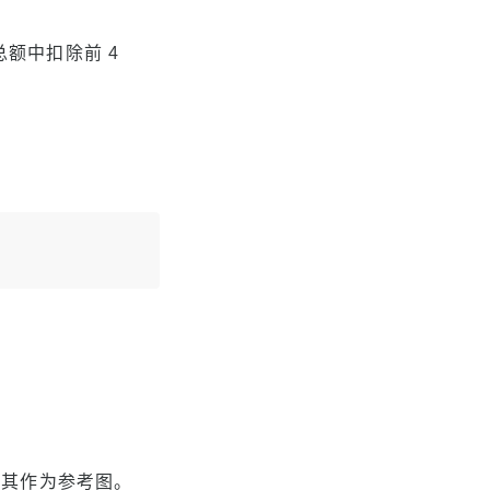
总额中扣除前 4
将其作为参考图。