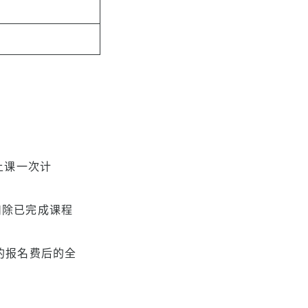
上课一次计
扣除已完成课程
的报名费后的全