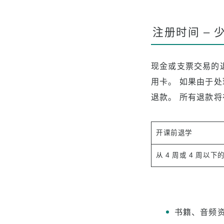
注册时间 – 少
现金或支票交易的
用卡。 如果由于
退款。 所有退款将
开课前退学
从 4 周或 4 周以
书籍、音频