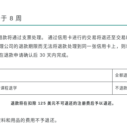
于 8 周
退款将通过支票处理。 通过信用卡进行的交易将退还至交易
处理公司的退款期限而无法将退款处理到同一张信用卡上，则
在退款申请确认后 30 天内完成。
全额
下的课程退学
不退
退款将在扣除 125 美元不可退还的注册费后予以退还。
资料和用品的费用不予退还。