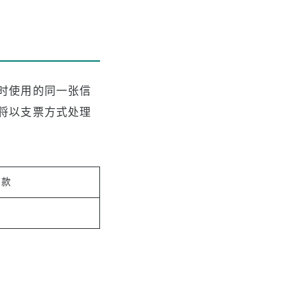
时使用的同一张信
将以支票方式处理
退款
款