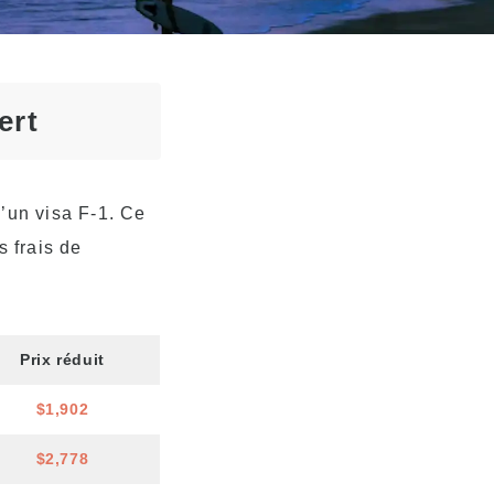
ert
d’un visa F-1. Ce
s frais de
Prix réduit
$1,902
$2,778