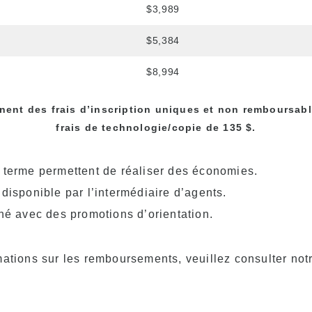
$3,989
$5,384
$8,994
nent des frais d’inscription uniques et non remboursabl
frais de technologie/copie de 135 $.
 terme permettent de réaliser des économies.
 disponible par l’intermédiaire d’agents.
iné avec des promotions d’orientation.
mations sur les remboursements, veuillez consulter no