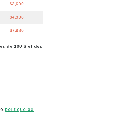
$3,690
$4,980
$7,980
es de 100 $ et des
tre
politique de