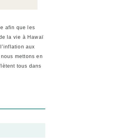
e afin que les
 de la vie à Hawaï
l’inflation aux
, nous mettons en
flètent tous dans