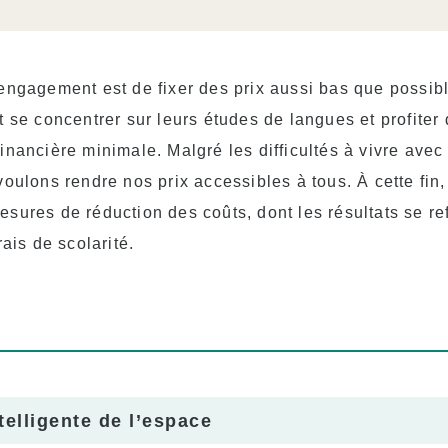
engagement est de fixer des prix aussi bas que possibl
t se concentrer sur leurs études de langues et profiter
nancière minimale. Malgré les difficultés à vivre avec 
voulons rendre nos prix accessibles à tous. À cette fin
sures de réduction des coûts, dont les résultats se re
rais de scolarité.
ntelligente de l’espace