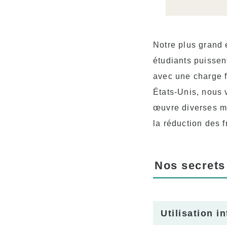
Notre plus grand 
étudiants puissen
avec une charge fi
États-Unis, nous 
œuvre diverses me
la réduction des f
Nos secrets
Utilisation i