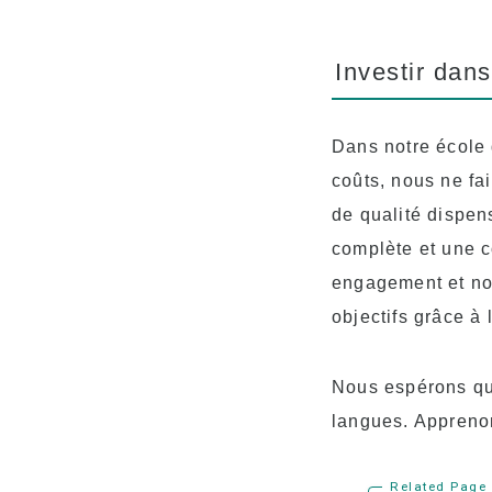
Investir dans
Dans notre école 
coûts, nous ne fa
de qualité dispen
complète et une c
engagement et nos
objectifs grâce à
Nous espérons qu
langues. Appreno
Related Page