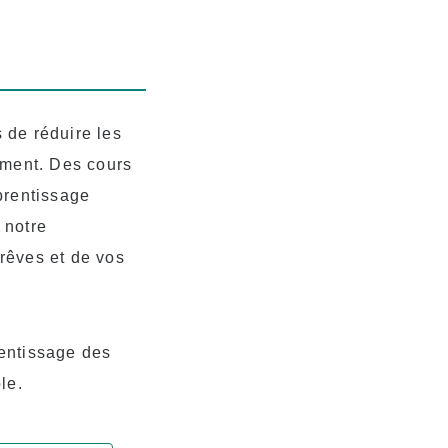
 de réduire les
ement. Des cours
prentissage
 notre
rêves et de vos
entissage des
le.