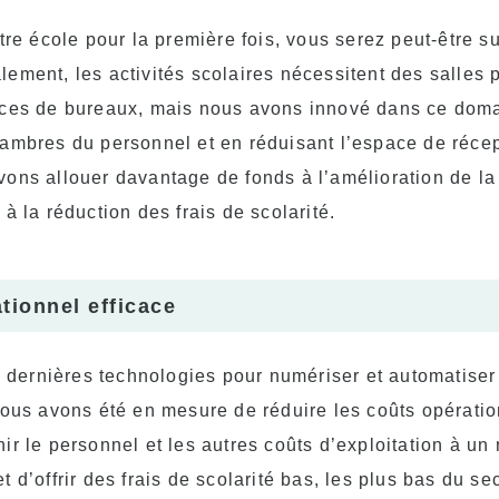
tre école pour la première fois, vous serez peut-être su
ement, les activités scolaires nécessitent des salles 
aces de bureaux, mais nous avons innové dans ce dom
ambres du personnel et en réduisant l’espace de récep
ons allouer davantage de fonds à l’amélioration de la
à la réduction des frais de scolarité.
tionnel efficace
es dernières technologies pour numériser et automatiser
nous avons été en mesure de réduire les coûts opérati
ir le personnel et les autres coûts d’exploitation à un
 d’offrir des frais de scolarité bas, les plus bas du sec