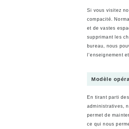
Si vous visitez no
compacité. Normal
et de vastes esp
supprimant les ch
bureau, nous pouv
l’enseignement et 
Modèle opéra
En tirant parti d
administratives, 
permet de mainten
ce qui nous permet