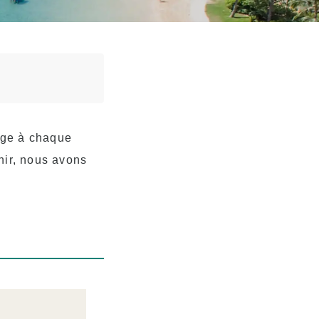
age à chaque
nir, nous avons