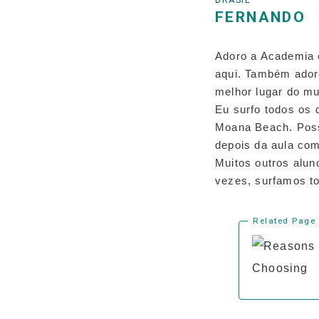
BRASIL
FERNANDO
Adoro a Academia 
aqui. Também adoro
melhor lugar do mu
Eu surfo todos os 
Moana Beach. Poss
depois da aula com
Muitos outros alu
vezes, surfamos to
Related Page