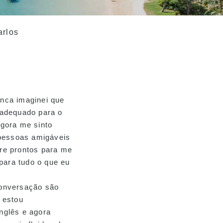
nca imaginei que
 adequado para o
agora me sinto
 pessoas amigáveis
re prontos para me
 para tudo o que eu
conversação são
 estou
nglês e agora