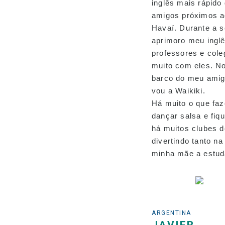
inglês mais rápido
amigos próximos aq
Havaí. Durante a 
aprimoro meu ingl
professores e cole
muito com eles. No
barco do meu amig
vou a Waikiki.
Há muito o que faz
dançar salsa e fiq
há muitos clubes d
divertindo tanto n
minha mãe a estuda
ARGENTINA