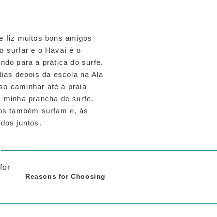
e fiz muitos bons amigos
 surfar e o Havaí é o
ndo para a prática do surfe.
dias depois da escola na Ala
o caminhar até a praia
 minha prancha de surfe.
nos também surfam e, às
dos juntos.
Reasons for Choosing