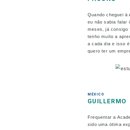
Quando cheguei à 
eu não sabia falar 
meses, já consigo 
tenho muito a apr
a cada dia e isso 
quero ter um empre
MÉXICO
GUILLERMO
Frequentar a Acad
sido uma ótima exp