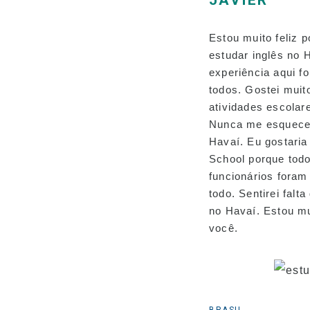
JAVIER
Estou muito feliz p
estudar inglês no 
experiência aqui fo
todos. Gostei muit
atividades escolar
Nunca me esquece
Havaí. Eu gostari
School porque todo
funcionários foram
todo. Sentirei falt
no Havaí. Estou mui
você.