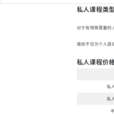
客户感
私人课程类
对于有特殊需要的
我校不仅为个人提
私人课程价
私
私
半