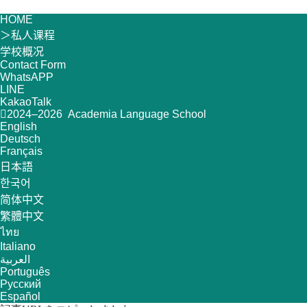
HOME
＞
私人课程
学校概况
Contact Form
WhatsAPP
LINE
KakaoTalk
2024–2026 Academia Language School
English
Deutsch
Français
日本語
한국어
简体中文
繁體中文
ไทย
Italiano
العربية
Português
Русский
Español