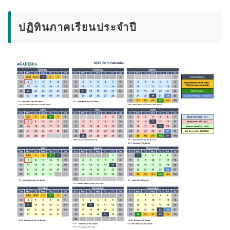
ภาพรวมของโปรแกรม
ปฏิทินภาคเรียนประจำปี
ระดับเริ่มต้น
ระดับกลาง
ระดับสูง
ภาษาอังกฤษธุรกิจ
การเตรียมตัวสอบ TOEIC และ TOEFL
บทเรียนส่วนตัว
ค่าธรรมเนียม
ค่าเล่าเรียนสำหรับนักศึกษาใหม่ที่มีวีซ่า F-1
ค่าเล่าเรียนสำหรับผู้ถือวีซ่าที่ไม่ใช่นักเรียน
(ESTA, e-Visa ฯลฯ)
ค่าเล่าเรียนสำหรับ Kama’aina (พลเมืองสหรัฐฯ