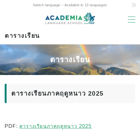
Switch language – Available in 13 languages
MENU
ตารางเรียน
เหตุผลในการเลือก
ราคาถูก! ความมุ่งมั่นและความลับ
ตารางเรียน
หลักสูตรสัปดาห์ 4 วันเพียงแห่งเดียวของฮาวาย
การสนับสนุนที่เป็นมิตรต่อการศึกษาระหว่างผู้
ปกครองและเด็กในต่างประเทศ
ทำเลทองและสิ่งอำนวยความสะดวก
ตารางเรียนภาคฤดูหนาว 2025
คณะที่มีประสบการณ์
สนุก! Aloha Student Life
ความก้าวหน้าสู่มหาวิทยาลัย
PDF:
ตารางเรียนภาคฤดูหนาว 2025
ข้อความรับรอง