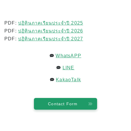
หรือผู้ถือกรีนการ์ด)
ค่าเล่าเรียนสำหรับผู้ถือวีซ่านักเรียนปัจจุบันและผู้
ถือวีซ่านักเรียน (วีซ่า F-1)
PDF:
ปฏิทินภาคเรียนประจำปี 2025
ค่าที่พัก
PDF:
ปฏิทินภาคเรียนประจำปี 2026
ชั้นเรียนเฉพาะช่วงบ่ายสำหรับการโอนหน่วยกิต
PDF:
ปฏิทินภาคเรียนประจำปี 2027
และนักศึกษาปัจจุบัน
WhatsAPP
แอปพลิเคชัน
LINE
ขั้นตอนการสมัคร
นโยบายการคืนเงิน
KakaoTalk
แบบฟอร์มใบสมัครออนไลน์
กระบวนการตั้งแต่การสมัครจนถึงการลงทะเบียน
Contact Form
สำหรับนักศึกษาปัจจุบัน
ตารางเรียน