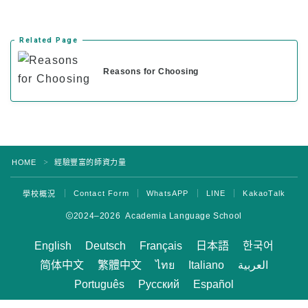
Related Page
Reasons for Choosing
HOME
經驗豐富的師資力量
＞
Contact Form
WhatsAPP
LINE
KakaoTalk
學校概況
2024–2026 Academia Language School
English
Deutsch
Français
日本語
한국어
简体中文
繁體中文
ไทย
Italiano
العربية
Português
Русский
Español