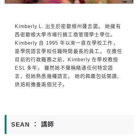
Kimberly L. 出生於密歇根州薩吉諾。 她擁有
西密歇根大學市場行銷工商管理學士學位。
Kimberly 自 1995 年以來一直在學校工作，
是學院語言學校任職時間最長的員工。 在擔任
目前的行政職務之前，Kimberly 在學校教授
ESL 多年。 雖然她不聲稱精通任何特定語
言，但她熟悉幾種語言。 她的興趣包括閱讀、
烘焙和撫養兩個兒子。
SEAN ： 講師