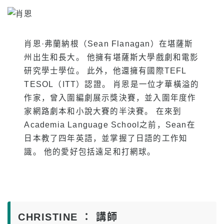
肖恩·弗蘭納根（Sean Flanagan）在堪薩斯
州出生和長大。 他擁有堪薩斯大學戲劇和電影
研究學士學位。 此外，他還擁有國際TEFL
TESOL（ITT）認證。 肖恩是一位才華橫溢的
作家，曾入圍編劇展示獎決賽，並入圍年度作
家網路劇本和小說大賽的半決賽。 在來到
Academia Language School之前，Sean在
日本教了四年英語，並掌握了日語的工作知
識。 他的愛好包括遠足和打網球。
CHRISTINE ： 講師