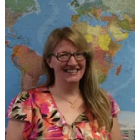
假期
學校概況