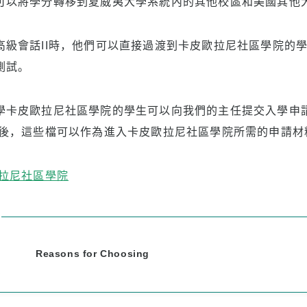
可以將學分轉移到夏威夷大學系統內的其他校區和美國其他
高級會話II時，他們可以直接過渡到卡皮歐拉尼社區學院的
測試。
學卡皮歐拉尼社區學院的學生可以向我們的主任提交入學申
然後，這些檔可以作為進入卡皮歐拉尼社區學院所需的申請材
拉尼社區學院
Reasons for Choosing