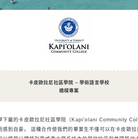
程
卡皮歐拉尼社區學院 – 學術語言學校
橋樑專案
的卡皮歐拉尼社區學院（Kapi’olani Community Co
而感到自豪。 這種合作使我們的畢業生不僅可以在卡皮歐拉