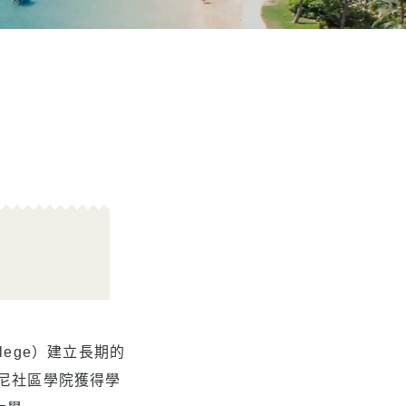
llege）建立長期的
尼社區學院獲得學