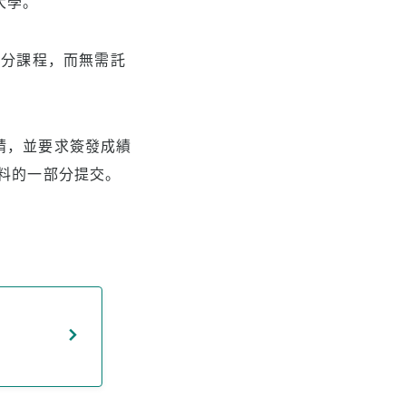
大學。
學分課程，而無需託
請，並要求簽發成績
料的一部分提交。