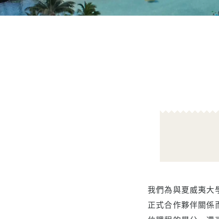
推薦
我們為與夏威夷大學下屬
正式合作夥伴關係