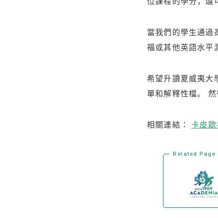
位課程的學分，還
當我們的學生通過
福或其他英語水平
希望升讀夏威夷大
單和解釋性檔。 
相關連結：
卡皮歐
Related Page