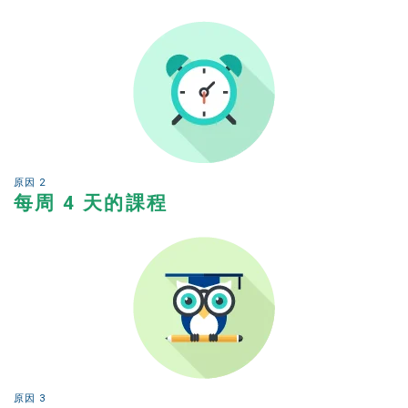
專案概覽
初級水準
中級
高級水準
商務英語
託業和託福備考
原因 2
每周 4 天的課程
私人課程
費用
持有F-1簽證的新生學費
非學生簽證持有人的學費（ESTA、電子簽證等）
Kama’aina（美國公民或綠卡持有人）的學費
在校學生和學生簽證（F-1簽證）持有人的學費
原因 3