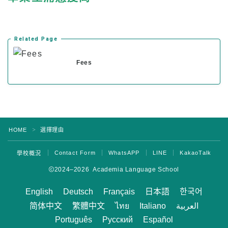
假期
學校概況
Related Page
Fees
HOME
選擇理由
＞
Contact Form
WhatsAPP
LINE
KakaoTalk
學校概況
2024–2026 Academia Language School
English
Deutsch
Français
日本語
한국어
简体中文
繁體中文
ไทย
Italiano
العربية
Português
Русский
Español