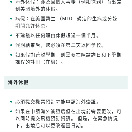
海外休假：涉及因個人事務（例如探親）而出差
到美國境外的休假。
病假：在美國醫生 （MD） 規定的生病或分娩
期間允許休息。
不建議以任何理由休假超過一個半月。
假期結束后，您必須在第二天返回學校。
如果假期跨越學期，則需要在線諮詢日和下學期
課程的註冊（在線）。
海外休假
必須提交機票預訂才能申請海外簽證。
如果在申請海外簽證后但在出境前需要更改，可
以同時提交飛機預訂資訊。 但是，在緊急情況
下，出境后可以更改返回日期。