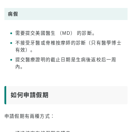
病假
需要提交美國醫生 （MD） 的診斷。
不接受牙醫或脊椎按摩師的診斷（只有醫學博士
有效）。
提交醫療證明的截止日期是生病後返校后一周
內。
如何申請假期
申請假期有兩種方式：