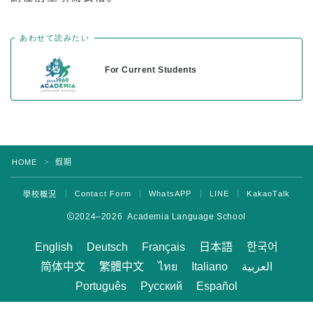
あわせて読みたい
For Current Students
HOME
假期
＞
Contact Form
WhatsAPP
LINE
KakaoTalk
學校概況
2024–2026 Academia Language School
English
Deutsch
Français
日本語
한국어
简体中文
繁體中文
ไทย
Italiano
العربية
Português
Русский
Español