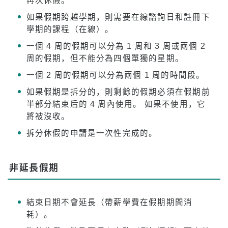
再次休假。
假期
如果假期跨越學期，則需要在線諮詢日和註冊下
學期的課程（在線）。
學校概況
一個 4 周的假期可以分為 1 周和 3 周或兩個 2
周的假期，但不能分為四個單獨的星期。
一個 2 周的假期可以分為兩個 1 周的時間段。
如果假期是拆分的，則剩餘的假期必須在假期前
半部分結束后的 4 周內使用。 如果不使用，它
將被沒收。
拆分休假的申請是一次性完成的。
非延長假期
結束日期不會延長（帶薪學費在假期期間消
耗）。