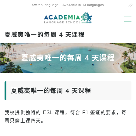
Switch language – Available in 13 languages
MENU
夏威夷唯一的每周 4 天课程
选择的理由
低成本！ Commitment and Secrets
夏威夷唯一的每周 4 天课程
夏威夷唯一的每周 4 天课程
亲子留学友好支持
优越的地理位置和设施
夏威夷唯一的每周 4 天课程
经验丰富的教师
有趣 阿罗哈学生生活
我校提供独特的 ESL 课程，符合 F1 签证的要求，每
升入大学
周只需上课四天。
客户感言