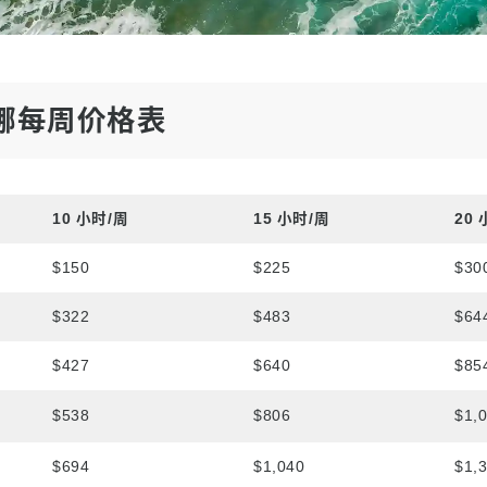
学
言
娜每周价格表
10 小时/周
15 小时/周
20
$150
$225
$30
$322
$483
$64
$427
$640
$85
$538
$806
$1,
$694
$1,040
$1,