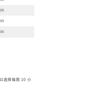
635
635
635
可以选择每周 10 小