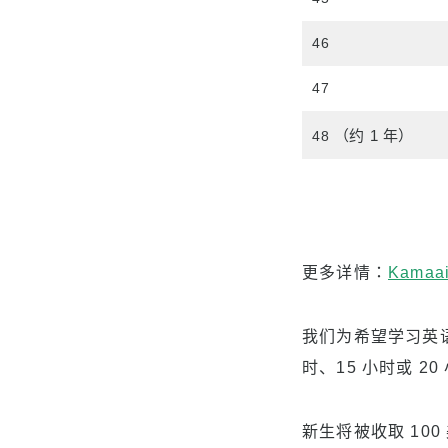
46
47
（约 1 年）
48
更多详情：
Kamaai
我们为希望学习英语的当
时、15 小时或 20
新生将被收取 10