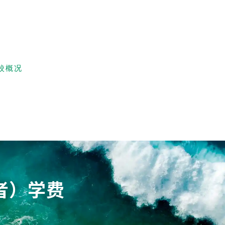
校概况
者）学费