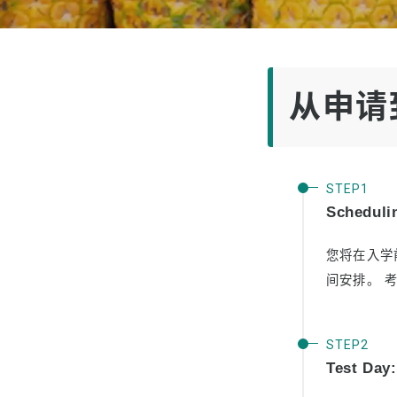
升入大
客户感
从申请
Schedulin
您将在入学
间安排。 
Test Day