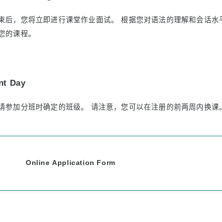
束后，您将立即进行课堂作业面试。 根据您对语法的理解和会话水
您的课程。
nt Day
请参加分班时确定的班级。 请注意，您可以在注册的前两周内换课
Online Application Form