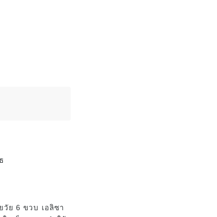
ชายวัย 6 ขวบ เอลิซา