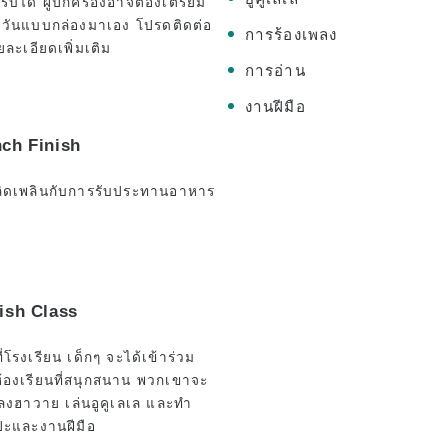
ับได้ ผู้ปกครองอาจต้องเตรียม
วันแบบกล่องมาเอง โปรดติดต่อ
การร้องเพลง
ยละเอียดเพิ่มเติม
การอ่าน
งานฝีมือ
nch Finish
ิดเพลินกับการรับประทานอาหาร
ish Class
ี่โรงเรียน เด็กๆ จะได้เข้าร่วม
้องเรียนที่สนุกสนาน พวกเขาจะ
เพลงฮาวาย เล่นอูคูเลเล และทำ
ปะและงานฝีมือ