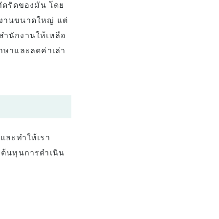
ัดรัดของมัน โดย
ักงานขนาดใหญ่ แต่
ะสำนักงานให้เหลือ
ศึกษาและลดค่าเล่า
ลและทำให้เรา
ะต้นทุนการดำเนิน
ม