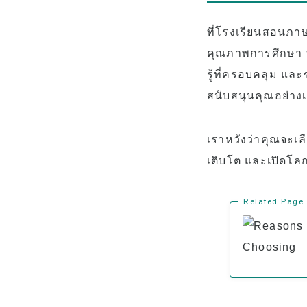
ที่โรงเรียนสอนภาษ
คุณภาพการศึกษา บ
รู้ที่ครอบคลุม และช
สนับสนุนคุณอย่าง
เราหวังว่าคุณจะเ
เติบโต และเปิดโล
Related Page