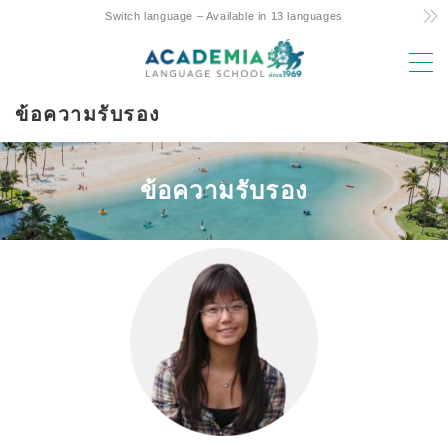
Switch language – Available in 13 languages
MENU
ข้อความรับรอง
เหตุผลในการเลือก
ราคาถูก! ความมุ่งมั่นและความลับ
ข้อความรับรอง
หลักสูตรสัปดาห์ 4 วันเพียงแห่งเดียวของฮาวาย
การสนับสนุนที่เป็นมิตรต่อการศึกษาระหว่างผู้
ปกครองและเด็กในต่างประเทศ
ทำเลทองและสิ่งอำนวยความสะดวก
คณะที่มีประสบการณ์
สนุก! Aloha Student Life
ความก้าวหน้าสู่มหาวิทยาลัย
ข้อความรับรอง