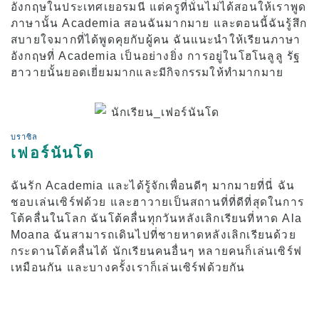
อังกฤษในประเทศเยอรมนี แต่ครูที่นั่นไม่ได้สอนให้เราพูด
ภาษานั้น Academia สอนฉันมากมาย และตอนนี้ฉันรู้สึก
สบายใจมากที่ได้พูดคุยกับผู้คน ฉันแนะนำให้เรียนภาษา
อังกฤษที่ Academia เป็นอย่างยิ่ง การอยู่ในโฮโนลูลู รัฐ
ฮาวายนั้นยอดเยี่ยมมากและมีกิจกรรมให้ทำมากมาย
บราซิล
เฟอร์นันโด
ฉันรัก Academia และได้รู้จักเพื่อนดีๆ มากมายที่นี่ ฉัน
ชอบเล่นเซิร์ฟด้วย และฮาวายเป็นสถานที่ที่ดีที่สุดในการ
โต้คลื่นในโลก ฉันโต้คลื่นทุกวันหลังเลิกเรียนที่หาด Ala
Moana ฉันสามารถเดินไปที่ชายหาดหลังเลิกเรียนด้วย
กระดานโต้คลื่นได้ นักเรียนคนอื่นๆ หลายคนก็เล่นเซิร์ฟ
เหมือนกัน และบางครั้งเราก็เล่นเซิร์ฟด้วยกัน