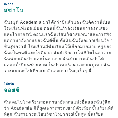
ฮังการี
การเข้าร่วมและการบังคับไล่ออก
สซาโบ
การลงทะเบียนชั้นเรียน
ฉันอยู่ที่ Academia มาได้กว่าปีแล้วและฉันคิดว่านี่เป็น
วันหยุดพักผ่อน
โรงเรียนที่ยอดเยี่ยม ตอนนี้ฉันกำลังเรียนการออกเสียง
และไวยากรณ์ ตอนแรกฉันเรียนวิชาสนทนาและการฟัง
ภาพรวมของโรงเรียน
แต่ภาษาอังกฤษของฉันดีขึ้น ดังนั้นฉันจึงอยากเรียนวิชา
ขั้นสูงกว่านี้ โรงเรียนมีชั้นเรียนให้เลือกมากมาย ครูของ
ฉันเป็นคนดีและใจดีมาก ฉันยังรักการใช้ชีวิตในฮาวาย
ฉันชอบเดินป่า และในฮาวาย ฉันสามารถเดินป่าได้
ตลอดทั้งปีบนชายหาด ในป่าเขตร้อน และบนภูเขา ฉัน
วางแผนจะไปเที่ยวเมาอิและเกาะใหญ่เร็วๆ นี้
ไต้หวัน
จอยซ์
ฉันเคยไปโรงเรียนสอนภาษาอังกฤษแห่งอื่นและฉันรู้สึก
ว่า Academia ดีที่สุดเพราะพวกเขามีตัวเลือกชั้นเรียนที่ดี
ที่สุด ฉันสามารถเรียนวิชาไวยากรณ์ขั้นสูง ชั้นเรียน