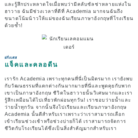
และรู้สึกประหลาดใจเมื่อพบว่ามีคลับซัลซ่าหลายแห่งใน
ฮาวาย ฉันมีช่วงเวลาที่ดีที่ Academia มากจนฉันถึง
ขนาดโน้มน้าวให้แม่ของฉันเรียนภาษาอังกฤษที่โรงเรียน
ด้วยซ้ำ!
ฝรั่งเศส
แจ็คและคลอดีน
เรารัก Academia เพราะทุกคนที่นี่เป็นมิตรมาก เรายังพบ
กับวัฒนธรรมที่แตกต่างกันมากมายที่นี่และพูดคุยกับพวก
เขาเป็นภาษาอังกฤษ ชีวิตในฮาวายนั้นวิเศษมากและเรา
รู้สึกเหมือนได้ไปเที่ยวพักผ่อนทุกวัน! เราชอบว่ายน้ำและ
ว่ายน้ำทุกวัน จากนั้นจึงไปเรียนและเรียนภาษาอังกฤษ
Academia นั้นดีสำหรับเราเพราะว่าเราสามารถเลือก
เข้าเรียนช่วงเช้าหรือช่วงบ่ายก็ได้ เราสามารถจัดการ
ชีวิตกับโรงเรียนได้ซึ่งเป็นสิ่งสำคัญมากสำหรับเรา