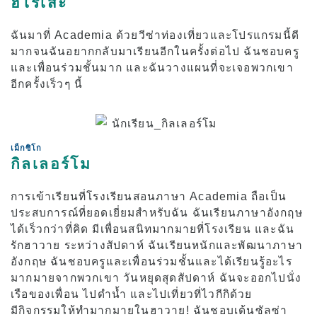
ฮิโรเสะ
ฉันมาที่ Academia ด้วยวีซ่าท่องเที่ยวและโปรแกรมนี้ดี
มากจนฉันอยากกลับมาเรียนอีกในครั้งต่อไป ฉันชอบครู
และเพื่อนร่วมชั้นมาก และฉันวางแผนที่จะเจอพวกเขา
อีกครั้งเร็วๆ นี้
เม็กซิโก
กิลเลอร์โม
การเข้าเรียนที่โรงเรียนสอนภาษา Academia ถือเป็น
ประสบการณ์ที่ยอดเยี่ยมสำหรับฉัน ฉันเรียนภาษาอังกฤษ
ได้เร็วกว่าที่คิด มีเพื่อนสนิทมากมายที่โรงเรียน และฉัน
รักฮาวาย ระหว่างสัปดาห์ ฉันเรียนหนักและพัฒนาภาษา
อังกฤษ ฉันชอบครูและเพื่อนร่วมชั้นและได้เรียนรู้อะไร
มากมายจากพวกเขา วันหยุดสุดสัปดาห์ ฉันจะออกไปนั่ง
เรือของเพื่อน ไปดำน้ำ และไปเที่ยวที่ไวกีกิด้วย
มีกิจกรรมให้ทำมากมายในฮาวาย! ฉันชอบเต้นซัลซ่า