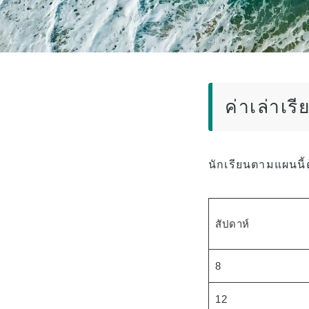
คณะที่มีประสบการณ์
สนุก! Aloha Student Life
ความก้าวหน้าสู่
มหาวิทยาลัย
ค่าเล่าเร
ข้อความรับรอง
นักเรียนตามแผนนี้
สัปดาห์
8
12