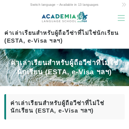
Switch language – Available in 13 languages
MENU
ค่าเล่าเรียนสำหรับผู้ถือวีซ่าที่ไม่ใช่นักเรียน
เหตุผลในการเลือก
(ESTA, e-Visa ฯลฯ)
ราคาถูก! ความมุ่งมั่นและความลับ
หลักสูตรสัปดาห์ 4 วันเพียงแห่งเดียวของฮาวาย
ค่าเล่าเรียนสำหรับผู้ถือวีซ่าที่ไม่ใช่
การสนับสนุนที่เป็นมิตรต่อการศึกษาระหว่างผู้
นักเรียน (ESTA, e-Visa ฯลฯ)
ปกครองและเด็กในต่างประเทศ
ทำเลทองและสิ่งอำนวยความสะดวก
คณะที่มีประสบการณ์
ค่าเล่าเรียนสำหรับผู้ถือวีซ่าที่ไม่ใช่
สนุก! Aloha Student Life
นักเรียน (ESTA, e-Visa ฯลฯ)
ความก้าวหน้าสู่มหาวิทยาลัย
ข้อความรับรอง