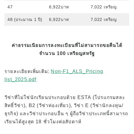
47
6,922บาท
7,022 เหรียญ
48 (ประมาณ 1 ปี)
6,922บาท
7,022 เหรียญ
ค่าธรรมเนียมการลงทะเบียนที่ไม่สามารถขอคืนได้
จำนวน 100 เหรียญสหรัฐ
รายละเอียดเพิ่มเติม:
Non-F1_ALS_Pricing
list_2025.pdf
วีซ่าที่ไม่ใช่นักเรียนประกอบด้วย ESTA (โปรแกรมสละ
สิทธิ์วีซ่า), B2 (วีซ่าท่องเที่ยว), วีซ่า E (วีซ่านักลงทุน/
ธุรกิจ) และวีซ่าประกอบอื่น ๆ ผู้ถือวีซ่าประเภทนี้สามารถ
เรียนได้สูงสุด 18 ชั่วโมงต่อสัปดาห์