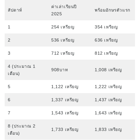
ค่าเล่าเรียนปี
สัปดาห์
พร้อมอักษรตัวแรก
ภาพรวมของโปรแกรม
2025
ระดับเริ่มต้น
1
254 เหรียญ
354 เหรียญ
ระดับกลาง
2
536 เหรียญ
636 เหรียญ
ระดับสูง
3
712 เหรียญ
812 เหรียญ
ภาษาอังกฤษธุรกิจ
4 (ประมาณ 1
การเตรียมตัวสอบ TOEIC และ TOEFL
908บาท
1,008 เหรียญ
เดือน)
บทเรียนส่วนตัว
5
1,122 เหรียญ
1,222 เหรียญ
ค่าธรรมเนียม
6
1,337 เหรียญ
1,437 เหรียญ
ค่าเล่าเรียนสำหรับนักศึกษาใหม่ที่มีวีซ่า F-1
7
1,543 เหรียญ
1,643 เหรียญ
ค่าเล่าเรียนสำหรับผู้ถือวีซ่าที่ไม่ใช่นักเรียน
(ESTA, e-Visa ฯลฯ)
8 (ประมาณ 2
1,733 เหรียญ
1,833 เหรียญ
เดือน)
ค่าเล่าเรียนสำหรับ Kama’aina (พลเมืองสหรัฐฯ