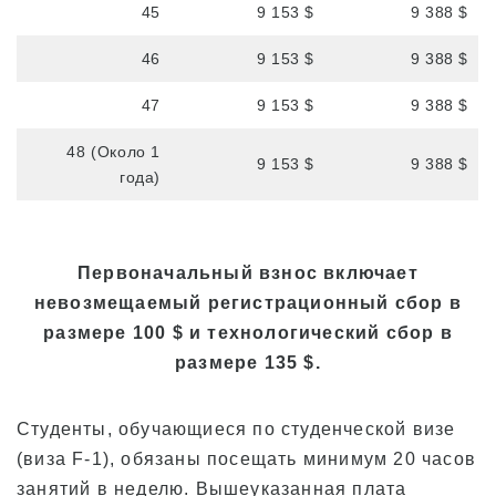
45
9 153 $
9 388 $
46
9 153 $
9 388 $
47
9 153 $
9 388 $
48 (Около 1
9 153 $
9 388 $
года)
Первоначальный взнос
включает
невозмещаемый регистрационный сбор в
размере 100 $ и технологический сбор в
размере 135 $.
Студенты, обучающиеся по студенческой визе
(виза F-1), обязаны посещать минимум 20 часов
занятий в неделю. Вышеуказанная плата