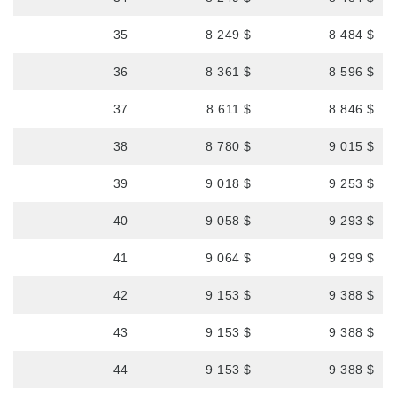
35
8 249 $
8 484 $
36
8 361 $
8 596 $
37
8 611 $
8 846 $
38
8 780 $
9 015 $
39
9 018 $
9 253 $
40
9 058 $
9 293 $
41
9 064 $
9 299 $
42
9 153 $
9 388 $
43
9 153 $
9 388 $
44
9 153 $
9 388 $