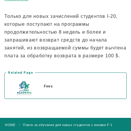
Только для новых зачислений студентов I-20,
которые поступают на программы
продолжительностью 8 недель и более и
запрашивают возврат средств до начала
занятий, из возвращаемой суммы будет вычтена
плата за обработку возврата в размере 100 $.
Related Page
Fees
HOME
Плата за обучение для новых студентов с визами F-1
＞