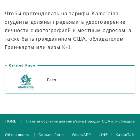
Чтобы претендовать на тарифы Kama’aina,
студенты должны предъявить удостоверение
личности с фотографией и местным адресом, а
также быть гражданином США, обладателем
Грин-карты или визы K-1.
Related Page
Fees
HOME
Плата за обучение для кама’айна (граждан США или обладателей
＞
Обзор школы
Contact Form
WhatsAPP
LINE
KakaoTalk