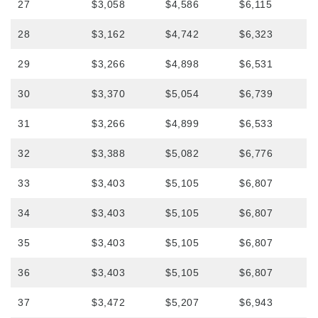
27
$3,058
$4,586
$6,115
28
$3,162
$4,742
$6,323
29
$3,266
$4,898
$6,531
30
$3,370
$5,054
$6,739
31
$3,266
$4,899
$6,533
32
$3,388
$5,082
$6,776
33
$3,403
$5,105
$6,807
34
$3,403
$5,105
$6,807
35
$3,403
$5,105
$6,807
36
$3,403
$5,105
$6,807
37
$3,472
$5,207
$6,943