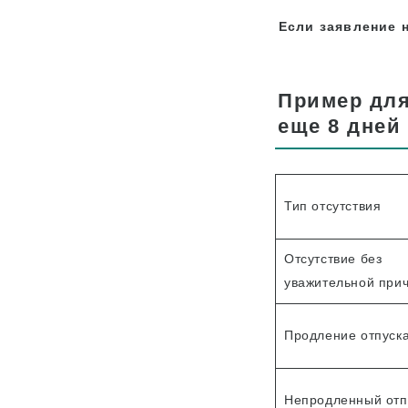
Если заявление 
Пример для
еще 8 дней
Тип отсутствия
Отсутствие без
уважительной при
Продление отпуск
Непродленный отп