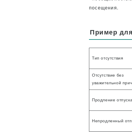
посещения.
Пример для
Тип отсутствия
Отсутствие без
уважительной при
Продление отпуск
Непродленный отп