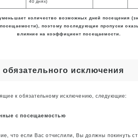
40 днях)
 уменьшает количество возможных дней посещения (з
посещаемости), поэтому последующие пропуски ока
влияние на коэффициент посещаемости.
 обязательного исключения
ящие к обязательному исключению, следующие:
анные с посещаемостью
ие, что если Вас отчислили, Вы должны покинуть с