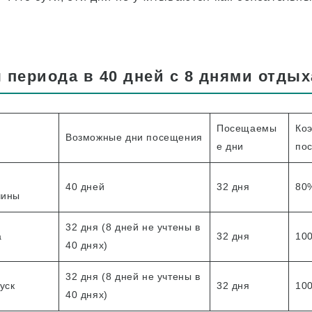
 периода в 40 дней с 8 днями отдых
Посещаемы
Ко
Возможные дни посещения
е дни
по
40 дней
32 дня
80
чины
32 дня (8 дней не учтены в
а
32 дня
10
40 днях)
32 дня (8 дней не учтены в
уск
32 дня
10
40 днях)