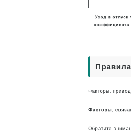
Уход в отпуск
коэффициента 
Правила
Факторы, привод
Факторы, связ
Обратите вниман