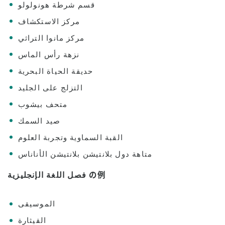
قسم شرطة هونولولو
مركز الاستكشاف
مركز مانوا التراثي
نزهة رأس الماس
حديقة الحياة البحرية
التزلج على الجليد
متحف بيشوب
صيد السمك
القبة السماوية وتجربة العلوم
متاهة دول بلانتيشن بلانتيشن الأناناس
فصل اللغة الإنجليزية の例
الموسيقى
القيثارة